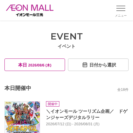
メニュー
EVENT
イベント
本日
日付から選択
2026/08/6 (木)
本日開催中
全
18
件
開催中
＼イオンモール ツーリズム企画／ ドゲ
ンジャーズデジタルラリー
2026/07/12 (日) - 2026/08/31 (月)