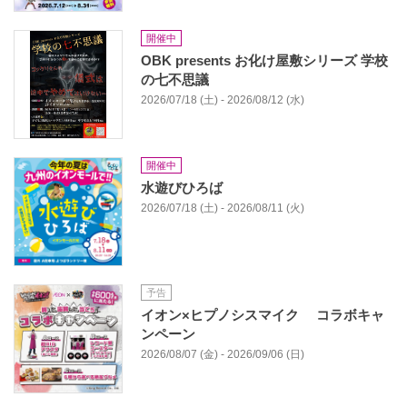
開催中
OBK presents お化け屋敷シリーズ 学校
の七不思議
2026/07/18 (土) - 2026/08/12 (水)
開催中
水遊びひろば
2026/07/18 (土) - 2026/08/11 (火)
予告
イオン×ヒプノシスマイク コラボキャ
ンペーン
2026/08/07 (金) - 2026/09/06 (日)