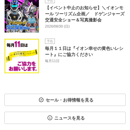
予告
【イベント中止のお知らせ】＼イオンモ
ール ツーリズム企画／ ドゲンジャーズ
交通安全ショー＆写真撮影会
2026/08/30 (日)
予告
毎月１１日は『イオン幸せの黄色いレシ
ート』にご協力ください
毎月11日
セール・お得情報を見る
ニュースを見る