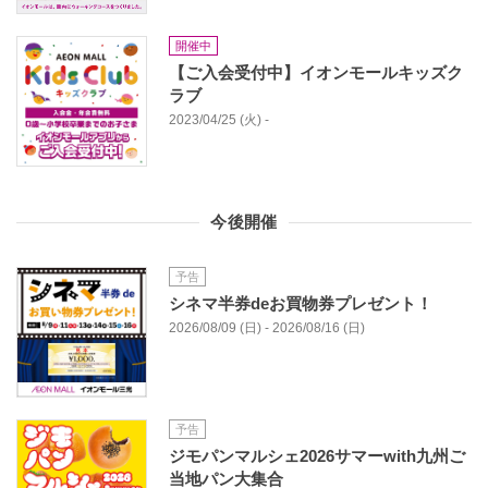
開催中
【ご入会受付中】イオンモールキッズク
ラブ
2023/04/25 (火) -
今後開催
予告
シネマ半券deお買物券プレゼント！
2026/08/09 (日) - 2026/08/16 (日)
予告
ジモパンマルシェ2026サマーwith九州ご
当地パン大集合