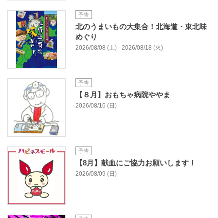
予告
北のうまいもの大集合！北海道・東北味
めぐり
2026/08/08 (土) - 2026/08/18 (火)
予告
【８月】おもちゃ病院ややま
2026/08/16 (日)
予告
【8月】献血にご協力お願いします！
2026/08/09 (日)