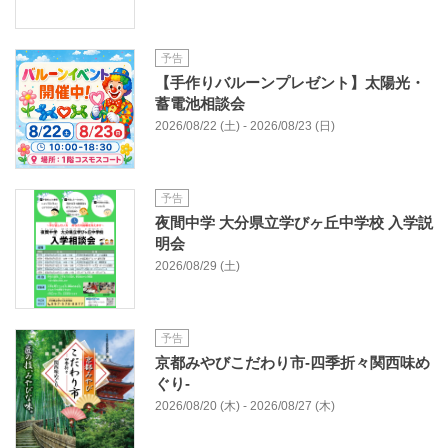
予告
【手作りバルーンプレゼント】太陽光・
蓄電池相談会
2026/08/22 (土) - 2026/08/23 (日)
予告
夜間中学 大分県立学びヶ丘中学校 入学説
明会
2026/08/29 (土)
予告
京都みやびこだわり市-四季折々関西味め
ぐり-
2026/08/20 (木) - 2026/08/27 (木)